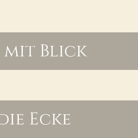
 mit Blick
die Ecke