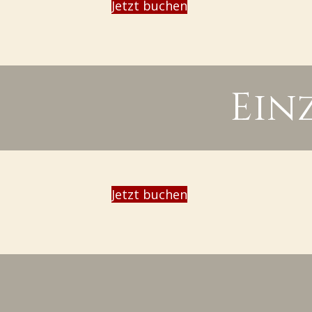
Jetzt buchen
Ein
Jetzt buchen