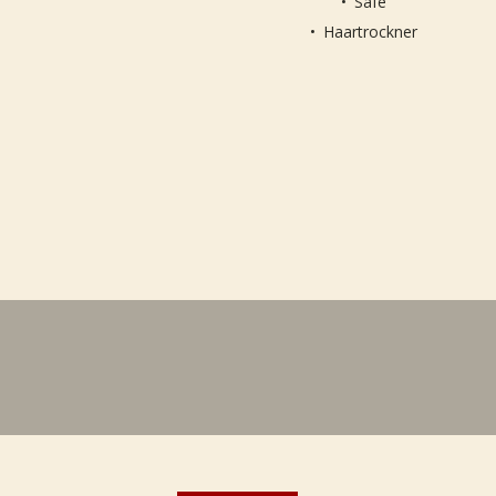
Safe
Haartrockner