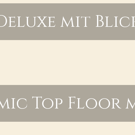
Deluxe mit Blic
ic Top Floor m