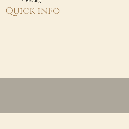
Heizung
Quick info