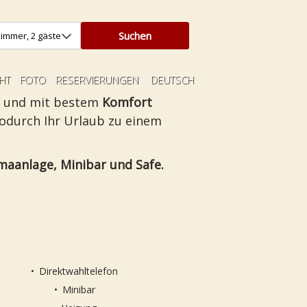
HT
FOTO
RESERVIERUNGEN
DEUTSCH
ch und mit bestem
Komfort
wodurch Ihr Urlaub zu einem
maanlage, Minibar und Safe.
Direktwahltelefon
Minibar