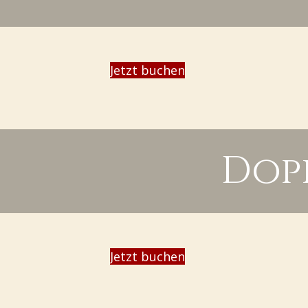
Jetzt buchen
Dop
Jetzt buchen