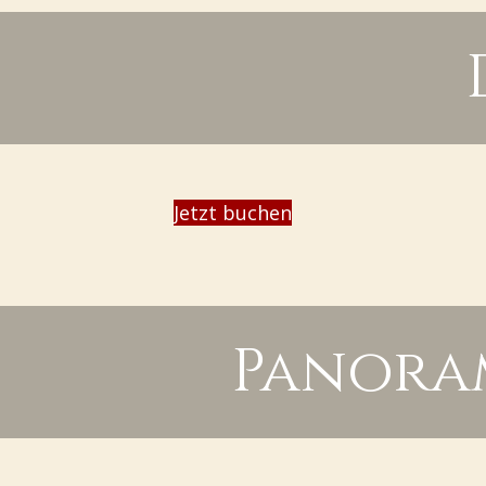
Jetzt buchen
Panoram